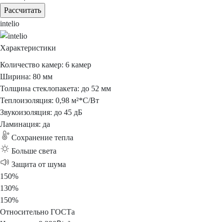
Рассчитать
intelio
Характеристики
Количество камер:
6 камер
Ширина:
80 мм
Толщина стеклопакета:
до 52 мм
Теплоизоляция:
0,98 м²*С/Вт
Звукоизоляция:
до 45 дБ
Ламинация:
да
Сохранение
тепла
Больше
света
Защита
от шума
150%
130%
150%
Относительно ГОСТа