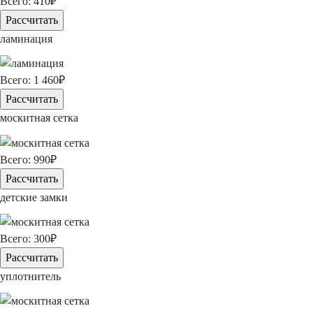
Всего:
410
₽
Рассчитать
ламинация
Всего:
1 460
₽
Рассчитать
москитная сетка
Всего:
990
₽
Рассчитать
детские замки
Всего:
300
₽
Рассчитать
уплотнитель