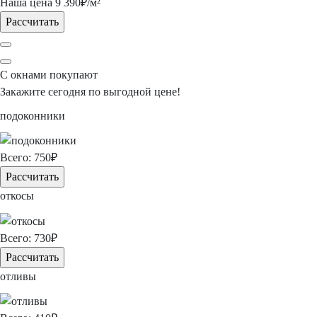
Наша цена
9 390
₽/м²
Рассчитать
С окнами покупают
Закажите сегодня
по выгодной цене!
подоконники
Всего:
750
₽
Рассчитать
откосы
Всего:
730
₽
Рассчитать
отливы