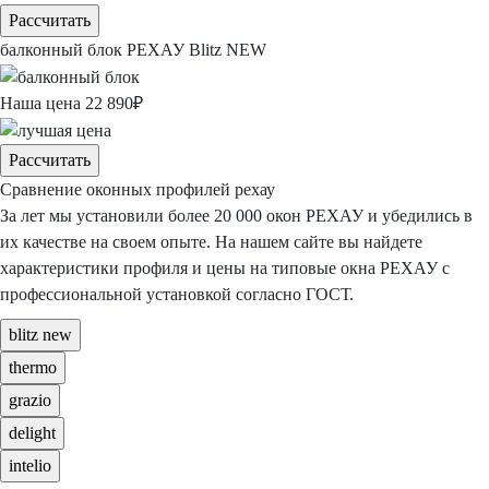
Рассчитать
балконный блок
РЕХАУ Blitz NEW
Наша цена
22 890
₽
Рассчитать
Сравнение оконных
профилей рехау
За лет мы установили более
20 000 окон РЕХАУ
и убедились в
их качестве на своем опыте.
На нашем сайте вы найдете
характеристики профиля и цены
на типовые окна РЕХАУ с
профессиональной установкой согласно ГОСТ.
blitz new
thermo
grazio
delight
intelio