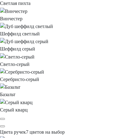
Светлая пихта
Винчестер
Шеффилд светлый
Шеффилд серый
Светло-серый
Серебристо-серый
Базальт
Серый кварц
Цвета ручек
7
цветов на выбор