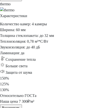
thermo
Характеристики
Количество камер:
4 камеры
Ширина:
60 мм
Толщина стеклопакета:
до 32 мм
Теплоизоляция:
0,78 м²*С/Вт
Звукоизоляция:
до 40 дБ
Ламинация:
да
Сохранение
тепла
Больше
света
Защита
от шума
150%
125%
130%
Относительно ГОСТа
Наша цена
7 300
₽/м²
Рассчитать