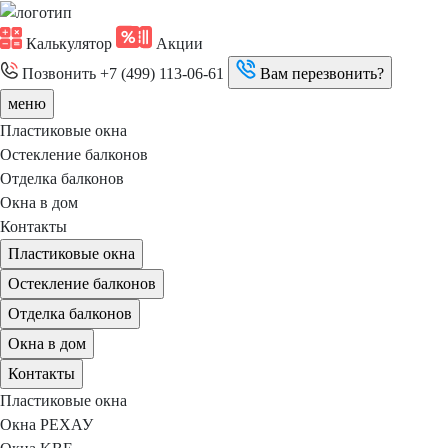
Калькулятор
Акции
Позвонить
+7 (499) 113-06-61
Вам перезвонить?
меню
Пластиковые окна
Остекление балконов
Отделка балконов
Окна в дом
Контакты
Пластиковые окна
Остекление балконов
Отделка балконов
Окна в дом
Контакты
Пластиковые окна
Окна РЕХАУ