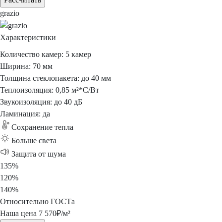
grazio
Характеристики
Количество камер:
5 камер
Ширина:
70 мм
Толщина стеклопакета:
до 40 мм
Теплоизоляция:
0,85 м²*С/Вт
Звукоизоляция:
до 40 дБ
Ламинация:
да
Сохранение
тепла
Больше
света
Защита
от шума
135%
120%
140%
Относительно ГОСТа
Наша цена
7 570
₽/м²