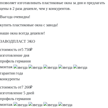
позволяет изготавливать пластиковые окна
за дня
и предлагать
цены в
2 раза дешевле, чем у конкурентов.
Выгода очевидна!
купить пластиковые окна с завода!
наши окна всегда дешевле!
ЗАВОДПЛАСТ ЭКО
стоимость
от
5 750
₽
изготовление
дня
профиль
германия
монтаж
гарантия
года
конкуренты
стоимость
от
7 260
₽
изготовление
5 дней
профиль
германия
монтаж