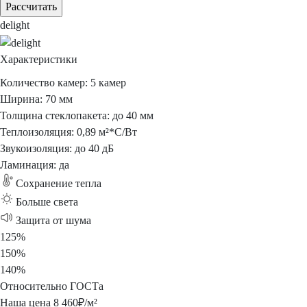
Рассчитать
delight
Характеристики
Количество камер:
5 камер
Ширина:
70 мм
Толщина стеклопакета:
до 40 мм
Теплоизоляция:
0,89 м²*С/Вт
Звукоизоляция:
до 40 дБ
Ламинация:
да
Сохранение
тепла
Больше
света
Защита
от шума
125%
150%
140%
Относительно ГОСТа
Наша цена
8 460
₽/м²