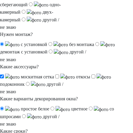
сберегающий
одно
-
камерный
двух
-
камерный
другой /
не знаю
Нужен монтаж?
с установкой
без монтажа
демонтаж с установкой
другой /
не знаю
Какие аксессуары?
москитная сетка
откосы
подоконник
другой /
не знаю
Какие варианты декорирования окна?
простое белое
цветное
со
шпросами
другой /
не знаю
Какие сроки?