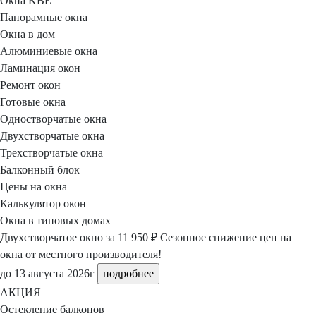
Окна KBE
Панорамные окна
Окна в дом
Алюминиевые окна
Ламинация окон
Ремонт окон
Готовые окна
Одностворчатые окна
Двухстворчатые окна
Трехстворчатые окна
Балконный блок
Цены на окна
Калькулятор окон
Окна в типовых домах
Двухстворчатое окно
за 11 950 ₽
Сезонное снижение цен на
окна
от местного
производителя!
до 13 августа 2026г
подробнее
АКЦИЯ
Остекление балконов