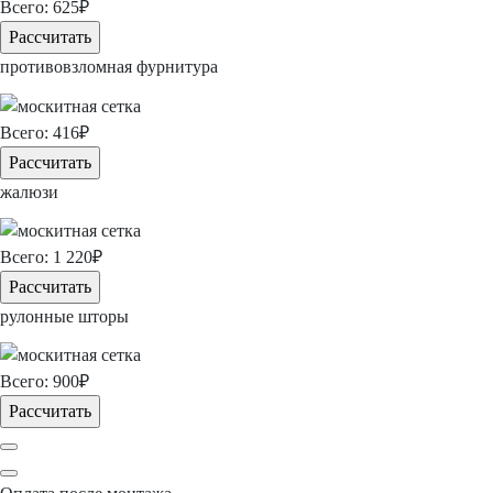
Всего:
625
₽
Рассчитать
противовзломная фурнитура
Всего:
416
₽
Рассчитать
жалюзи
Всего:
1 220
₽
Рассчитать
рулонные шторы
Всего:
900
₽
Рассчитать