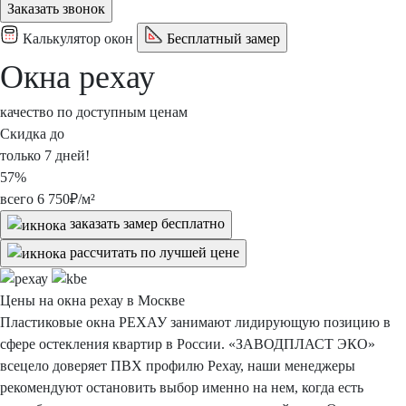
Заказать звонок
Калькулятор окон
Бесплатный замер
Окна рехау
качество по доступным ценам
Скидка
до
только
7 дней!
57%
всего
6 750
₽/м²
заказать замер
бесплатно
рассчитать
по лучшей цене
Цены на окна рехау
в Москве
Пластиковые окна РЕХАУ
занимают лидирующую позицию в
сфере остекления квартир в России.
«ЗАВОДПЛАСТ ЭКО»
всецело доверяет
ПВХ профилю Рехау,
наши менеджеры
рекомендуют остановить выбор именно на нем, когда есть