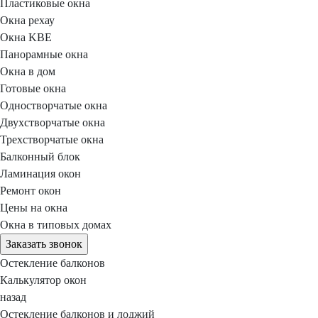
Пластиковые окна
Окна рехау
Окна KBE
Панорамные окна
Окна в дом
Готовые окна
Одностворчатые окна
Двухстворчатые окна
Трехстворчатые окна
Балконный блок
Ламинация окон
Ремонт окон
Цены на окна
Окна в типовых домах
Заказать звонок
Остекление балконов
Калькулятор окон
назад
Остекление балконов и лоджий