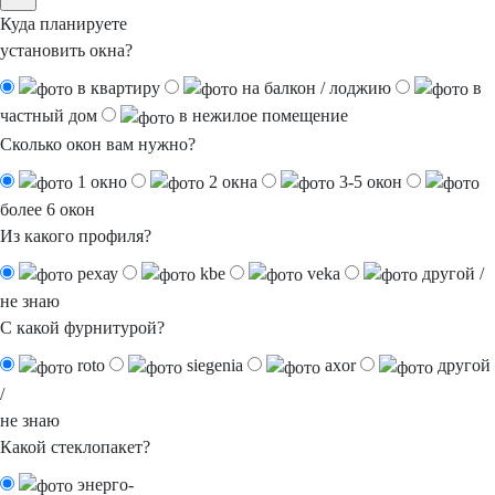
Куда планируете
установить окна?
в квартиру
на балкон / лоджию
в
частный дом
в нежилое помещение
Сколько окон вам нужно?
1 окно
2 окна
3-5 окон
более 6 окон
Из какого профиля?
рехау
kbe
veka
другой /
не знаю
С какой фурнитурой?
roto
siegenia
axor
другой
/
не знаю
Какой стеклопакет?
энерго
-