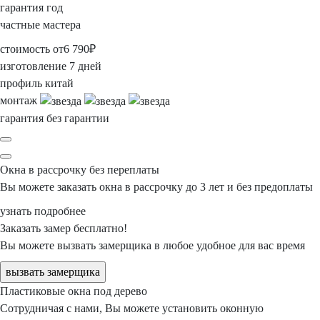
гарантия
год
частные мастера
стоимость
от
6 790
₽
изготовление
7 дней
профиль
китай
монтаж
гарантия
без гарантии
Окна в рассрочку
без переплаты
Вы можете заказать окна в рассрочку
до 3 лет
и без предоплаты
узнать подробнее
Заказать замер
бесплатно!
Вы можете вызвать замерщика
в любое
удобное для вас время
вызвать замерщика
Пластиковые окна
под дерево
Сотрудничая с нами, Вы можете установить оконную