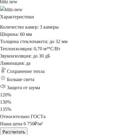
blitz new
Характеристики
Количество камер:
3 камеры
Ширина:
60 мм
Толщина стеклопакета:
до 32 мм
Теплоизоляция:
0,70 м²*С/Вт
Звукоизоляция:
до 30 дБ
Ламинация:
да
Сохранение
тепла
Больше
света
Защита
от шума
120%
130%
135%
Относительно ГОСТа
Наша цена
6 750
₽/м²
Рассчитать